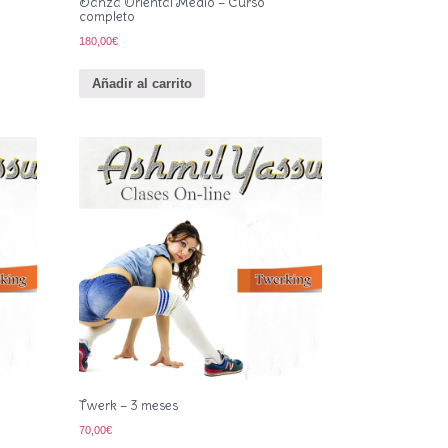
Danza Oriental Medio – Curso
completo
180,00
€
Añadir al carrito
Twerk – 3 meses
70,00
€