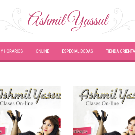
Ashmil Yassul
 Y HORARIOS
ONLINE
ESPECIAL BODAS
TIENDA ORIENT