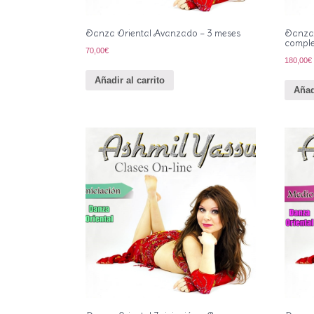
Danza Oriental Avanzado – 3 meses
Danza 
compl
70,00
€
180,00
€
Añadir al carrito
Añad