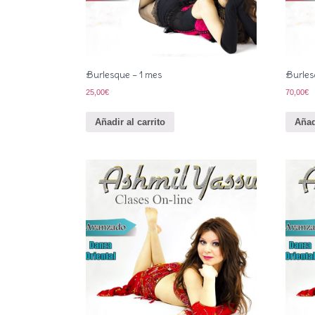
Burlesque – 1 mes
Burles
25,00
€
70,00
€
Añadir al carrito
Añad