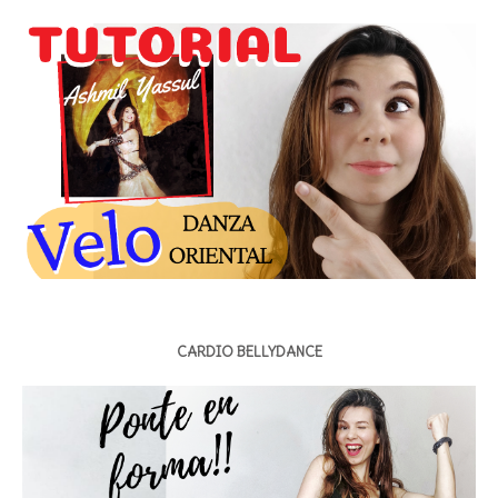
CARDIO BELLYDANCE