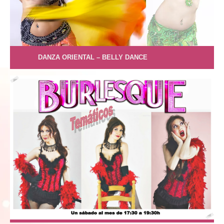
…………
DANZA ORIENTAL – BELLY DANCE