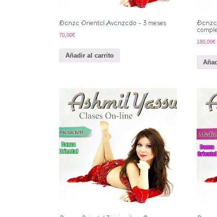
Danza Oriental Avanzado – 3 meses
Danza 
compl
70,00
€
180,00
€
Añadir al carrito
Añad