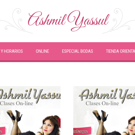
Ashmil Yassul
 Y HORARIOS
ONLINE
ESPECIAL BODAS
TIENDA ORIENT