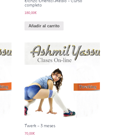
Danza Oriental Medio – Curso
completo
180,00
€
Añadir al carrito
Twerk – 3 meses
70,00
€