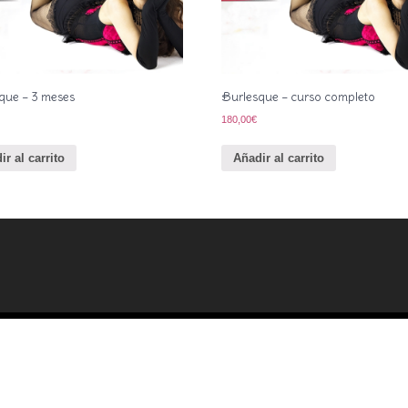
que – 3 meses
Burlesque – curso completo
180,00
€
ir al carrito
Añadir al carrito