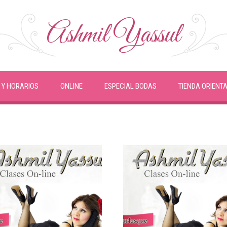
Ashmil Yassul
 Y HORARIOS
ONLINE
ESPECIAL BODAS
TIENDA ORIENT