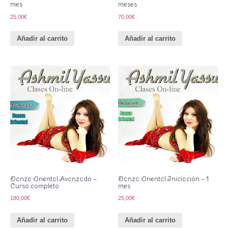
mes
meses
25,00
€
70,00
€
Añadir al carrito
Añadir al carrito
Danza Oriental Avanzado –
Danza Oriental Iniciación – 1
Curso completo
mes
180,00
€
25,00
€
Añadir al carrito
Añadir al carrito