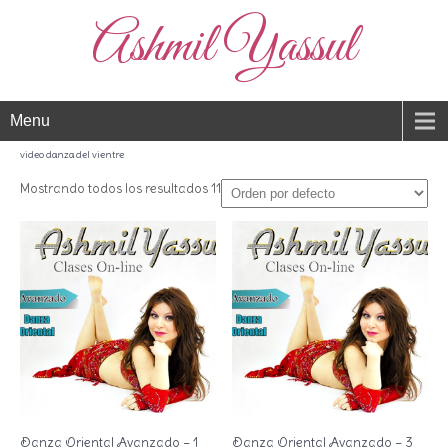
Ashmil Yassul
Menu
video danza del vientre
Mostrando todos los resultados 11
Danza Oriental Avanzado – 1
Danza Oriental Avanzado – 3