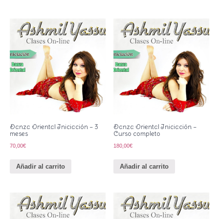
Danza Oriental Iniciación – 3
Danza Oriental Iniciación –
meses
Curso completo
70,00
€
180,00
€
Añadir al carrito
Añadir al carrito