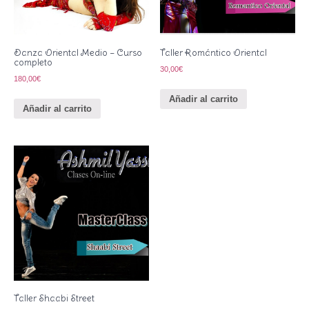
Danza Oriental Medio – Curso
Taller Romántico Oriental
completo
30,00
€
180,00
€
Añadir al carrito
Añadir al carrito
Taller Shaabi Street