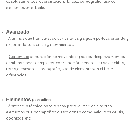
desplazamientos, coordinación, fluidez, coreografía, uso de
elementos en el baile.
Avanzado
Alumnas que han cursado varios años y siguen perfeccionando y
mejorando su técnica y movimientos.
Contenido:
depuración de movientos y pasos, desplazamientos,
combinaciones complejas, coordinación general, fluidez, actitud,
trabajo corporal, coreografía, uso de elementos en el baile,
diferencias.
Elementos
(consultar)
Aprende la técnica paso a paso para utilizar los distintos
elementos que acompañan a esta danza como: velo, alas de isis,
abanicos, etc.