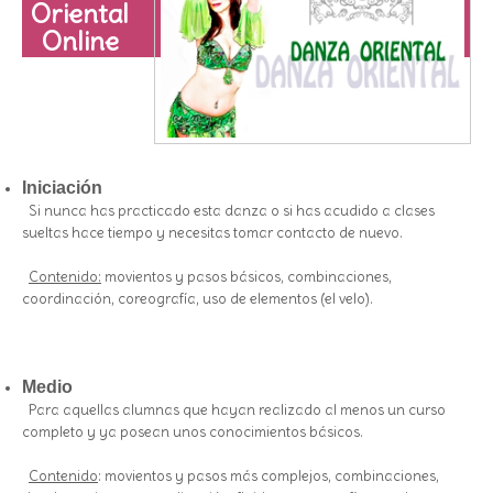
Oriental
Online
Iniciación
Si nunca has practicado esta danza o si has acudido a clases
sueltas hace tiempo y necesitas tomar contacto de nuevo.
Contenido:
movientos y pasos básicos, combinaciones,
coordinación, coreografía, uso de elementos (el velo).
Medio
Para aquellas alumnas que hayan realizado al menos un curso
completo y ya posean unos conocimientos básicos.
Contenido
: movientos y pasos más complejos, combinaciones,