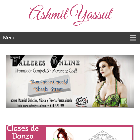
Ashmil Yassul
Menu
Clases de
Danza