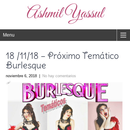
Ashmil Yassul
Menu
18 /11/18 – Próximo Temático
Burlesque
noviembre 6, 2018
|
No hay comentarios