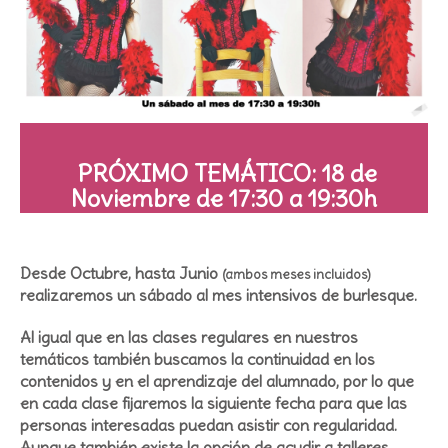
PRÓXIMO TEMÁTICO: 18 de
Noviembre de 17:30 a 19:30h
Desde Octubre, hasta Junio
(ambos meses incluidos)
realizaremos un sábado al mes intensivos de burlesque.
Al igual que en las clases regulares en nuestros
temáticos también buscamos la continuidad en los
contenidos y en el aprendizaje del alumnado, por lo que
en cada clase fijaremos la siguiente fecha para que las
personas interesadas puedan asistir con regularidad.
Aunque también existe la opción de acudir a talleres