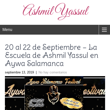
Ashmil Yassul
Menu
20 al 22 de Septiembre – La
Escuela de Ashmil Yassul en
Aywa Salamanca
septiembre 13, 2019
|
No hay comentarios