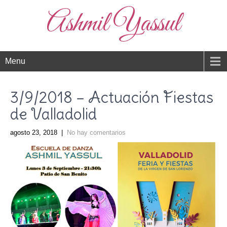
Ashmil Yassul
Menu
3/9/2018 – Actuación Fiestas
de Valladolid
agosto 23, 2018
|
No hay comentarios