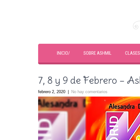
INICIO/
SOBRE ASHMIL
CLASES
7, 8 y 9 de Febrero – A
febrero 2, 2020
|
No hay comentarios