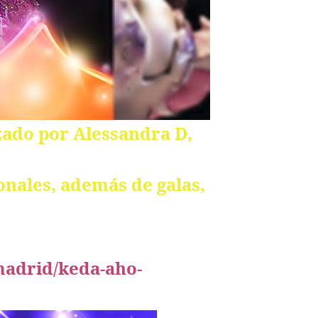
ado por Alessandra D,
ionales,
además de galas,
adrid/keda-aho-