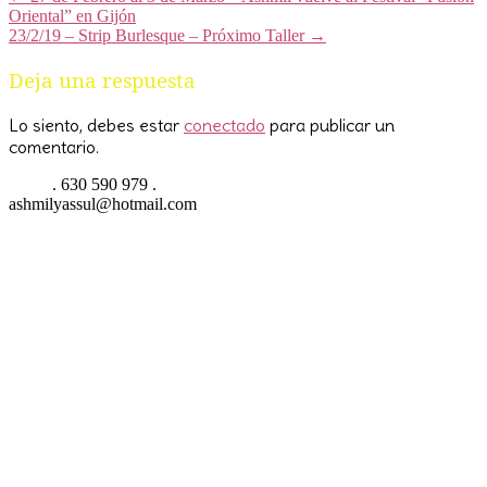
Oriental” en Gijón
23/2/19 – Strip Burlesque – Próximo Taller
→
Deja una respuesta
Lo siento, debes estar
conectado
para publicar un
comentario.
. 630 590 979 .
ashmilyassul@hotmail.com