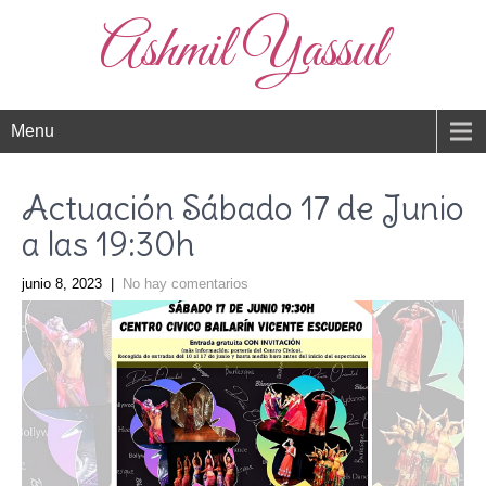
Ashmil Yassul
Menu
Actuación Sábado 17 de Junio
a las 19:30h
junio 8, 2023
|
No hay comentarios