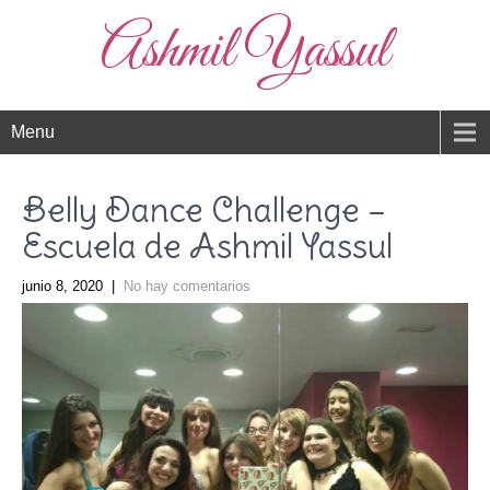
Ashmil Yassul
Menu
Belly Dance Challenge –
Escuela de Ashmil Yassul
junio 8, 2020
|
No hay comentarios