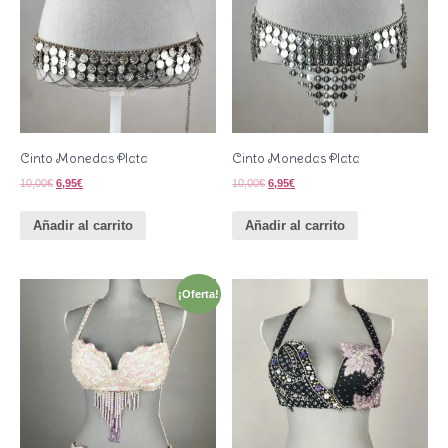
Cinto Monedas Plata
Cinto Monedas Plata
10,00
€
6,95
€
10,00
€
6,95
€
Añadir al carrito
Añadir al carrito
¡Oferta!