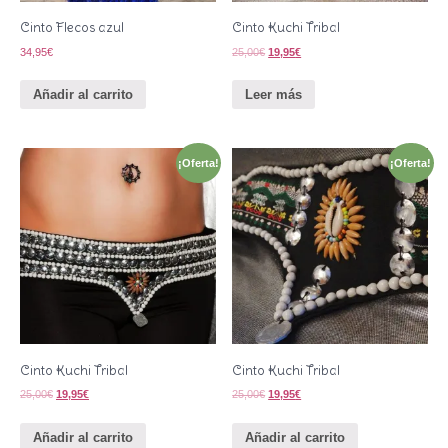
Cinto Flecos azul
Cinto Kuchi Tribal
34,95
€
25,00
€
19,95
€
Añadir al carrito
Leer más
¡Oferta!
¡Oferta!
Cinto Kuchi Tribal
Cinto Kuchi Tribal
25,00
€
19,95
€
25,00
€
19,95
€
Añadir al carrito
Añadir al carrito