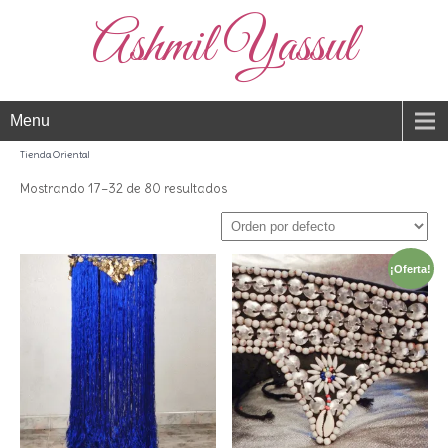
Ashmil Yassul
Menu
Tienda Oriental
Mostrando 17–32 de 80 resultados
¡Oferta!