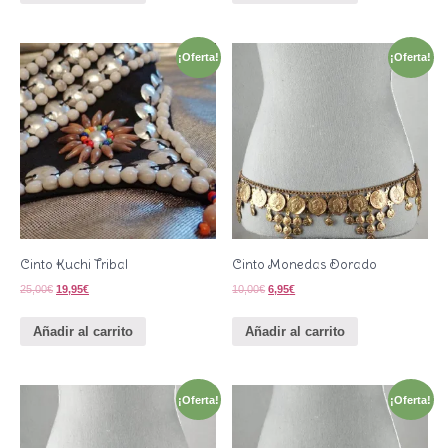
¡Oferta!
¡Oferta!
Cinto Kuchi Tribal
Cinto Monedas Dorado
25,00
€
19,95
€
10,00
€
6,95
€
Añadir al carrito
Añadir al carrito
¡Oferta!
¡Oferta!