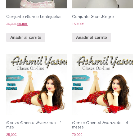
Conjunto Blanco Lentejuelas
Conjunto Glam Negro
75,00
€
60,00
€
150,00
€
Añadir al carrito
Añadir al carrito
Danza Oriental Avanzado – 1
Danza Oriental Avanzado – 3
mes
meses
25,00
€
70,00
€