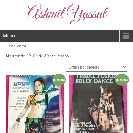
Ashmil Yassul
Menu
Tienda Oriental
Mostrando 49–64 de 80 resultados
¡Oferta!
¡Oferta!