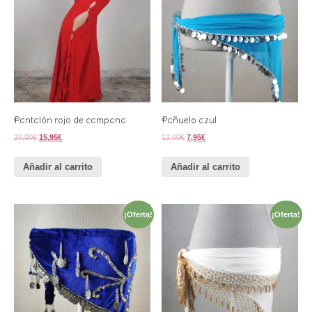
Pantalón rojo de campana
Pañuelo azul
20,00
€
15,95
€
12,00
€
7,95
€
Añadir al carrito
Añadir al carrito
¡Oferta!
¡Oferta!