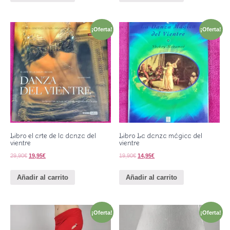
¡Oferta!
¡Oferta!
Libro el arte de la danza del
Libro La danza mágica del
vientre
vientre
29,90
€
19,95
€
19,90
€
14,95
€
Añadir al carrito
Añadir al carrito
¡Oferta!
¡Oferta!