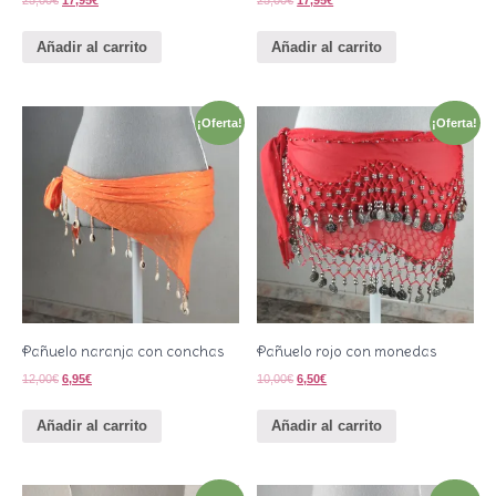
Añadir al carrito
Añadir al carrito
¡Oferta!
¡Oferta!
Pañuelo naranja con conchas
Pañuelo rojo con monedas
12,00
€
6,95
€
10,00
€
6,50
€
Añadir al carrito
Añadir al carrito