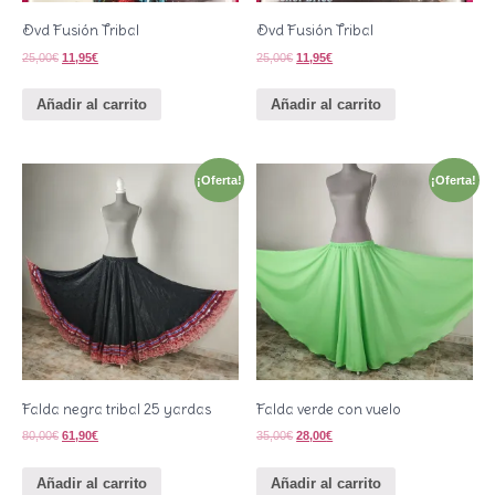
Dvd Fusión Tribal
Dvd Fusión Tribal
25,00
€
11,95
€
25,00
€
11,95
€
Añadir al carrito
Añadir al carrito
¡Oferta!
¡Oferta!
Falda negra tribal 25 yardas
Falda verde con vuelo
80,00
€
61,90
€
35,00
€
28,00
€
Añadir al carrito
Añadir al carrito